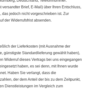
 Nürnberg, Deutschland, Telefonnummer:
 versandter Brief, E-Mail) über Ihren Entschluss,
 das jedoch nicht vorgeschrieben ist. Zur
uf der Widerrufsfrist absenden.
ießlich der Lieferkosten (mit Ausnahme der
e, günstigste Standardlieferung gewählt haben),
en Widerruf dieses Vertrags bei uns eingegangen
eingesetzt haben, es sei denn, mit Ihnen wurde
net. Haben Sie verlangt, dass die
ahlen, der dem Anteil der bis zu dem Zeitpunkt,
ten Dienstleistungen im Vergleich zum