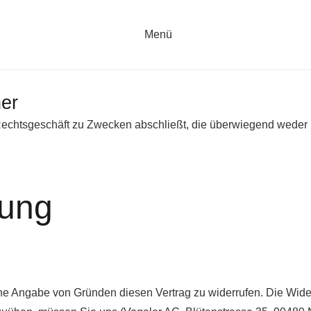
Menü
her
n Rechtsgeschäft zu Zwecken abschließt, die überwiegend weder 
rung
e Angabe von Gründen diesen Vertrag zu widerrufen. Die Widerr