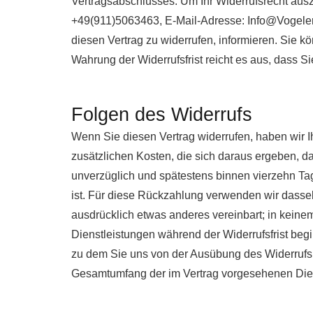
Vertragsabschlusses. Um Ihr Widerrufsrecht au
+49(911)5063463, E-Mail-Adresse: Info@Vogeler-ag
diesen Vertrag zu widerrufen, informieren. Sie k
Wahrung der Widerrufsfrist reicht es aus, dass S
Folgen des Widerrufs
Wenn Sie diesen Vertrag widerrufen, haben wir I
zusätzlichen Kosten, die sich daraus ergeben, d
unverzüglich und spätestens binnen vierzehn Ta
ist. Für diese Rückzahlung verwenden wir dassel
ausdrücklich etwas anderes vereinbart; in kein
Dienstleistungen während der Widerrufsfrist beg
zu dem Sie uns von der Ausübung des Widerrufsre
Gesamtumfang der im Vertrag vorgesehenen Diens