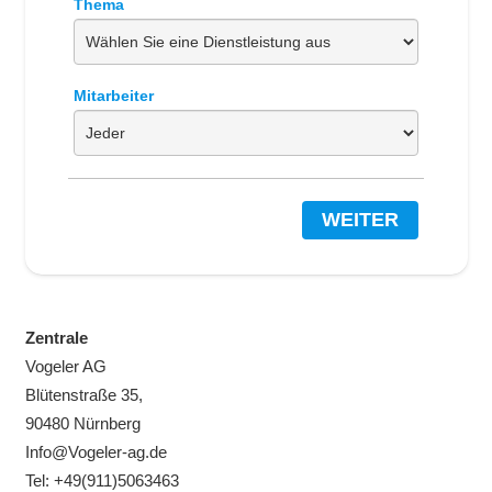
Thema
Mitarbeiter
WEITER
Zentrale
Vogeler AG
Blütenstraße 35,
90480 Nürnberg
Info@Vogeler-ag.de
Tel: +49(911)5063463